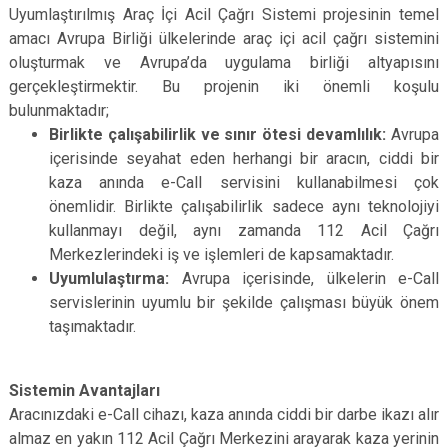
Uyumlaştırılmış Araç İçi Acil Çağrı Sistemi projesinin temel
amacı Avrupa Birliği ülkelerinde araç içi acil çağrı sistemini
oluşturmak ve Avrupa’da uygulama birliği altyapısını
gerçekleştirmektir. Bu projenin iki önemli koşulu
bulunmaktadır;
Birlikte çalışabilirlik ve sınır ötesi devamlılık:
Avrupa
içerisinde seyahat eden herhangi bir aracın, ciddi bir
kaza anında e-Call servisini kullanabilmesi çok
önemlidir. Birlikte çalışabilirlik sadece aynı teknolojiyi
kullanmayı değil, aynı zamanda 112 Acil Çağrı
Merkezlerindeki iş ve işlemleri de kapsamaktadır.
Uyumlulaştırma:
Avrupa içerisinde, ülkelerin e-Call
servislerinin uyumlu bir şekilde çalışması büyük önem
taşımaktadır.
Sistemin Avantajları
Aracınızdaki e-Call cihazı, kaza anında ciddi bir darbe ikazı alır
almaz en yakın 112 Acil Çağrı Merkezini arayarak kaza yerinin