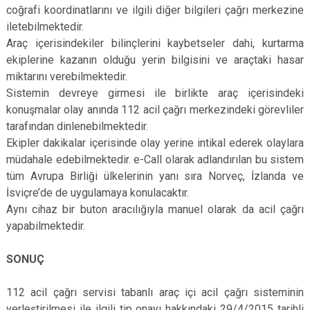
coğrafi koordinatlarını ve ilgili diğer bilgileri çağrı merkezine
iletebilmektedir.
Araç içerisindekiler bilinçlerini kaybetseler dahi, kurtarma
ekiplerine kazanın olduğu yerin bilgisini ve araçtaki hasar
miktarını verebilmektedir.
Sistemin devreye girmesi ile birlikte araç içerisindeki
konuşmalar olay anında 112 acil çağrı merkezindeki görevliler
tarafından dinlenebilmektedir.
Ekipler dakikalar içerisinde olay yerine intikal ederek olaylara
müdahale edebilmektedir. e-Call olarak adlandırılan bu sistem
tüm Avrupa Birliği ülkelerinin yanı sıra Norveç, İzlanda ve
İsviçre’de de uygulamaya konulacaktır.
Aynı cihaz bir buton aracılığıyla manuel olarak da acil çağrı
yapabilmektedir.
SONUÇ
112 acil çağrı servisi tabanlı araç içi acil çağrı sisteminin
yerleştirilmesi ile ilgili tip onayı hakkındaki 29/4/2015 tarihli