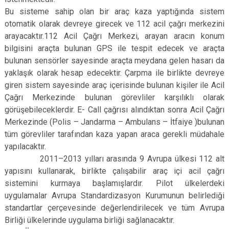
Bu sisteme sahip olan bir araç kaza yaptığında sistem
otomatik olarak devreye girecek ve 112 acil çağrı merkezini
arayacaktır.112 Acil Çağrı Merkezi, arayan aracın konum
bilgisini araçta bulunan GPS ile tespit edecek ve araçta
bulunan sensörler sayesinde araçta meydana gelen hasarı da
yaklaşık olarak hesap edecektir. Çarpma ile birlikte devreye
giren sistem sayesinde araç içerisinde bulunan kişiler ile Acil
Çağrı Merkezinde bulunan görevliler karşılıklı olarak
görüşebileceklerdir. E- Call çağrısı alındıktan sonra Acil Çağrı
Merkezinde (Polis – Jandarma – Ambulans – İtfaiye )bulunan
tüm görevliler tarafından kaza yapan araca gerekli müdahale
yapılacaktır.
2011–2013 yılları arasında 9 Avrupa ülkesi 112 alt
yapısını kullanarak, birlikte çalışabilir araç içi acil çağrı
sistemini kurmaya başlamışlardır. Pilot ülkelerdeki
uygulamalar Avrupa Standardizasyon Kurumunun belirlediği
standartlar çerçevesinde değerlendirilecek ve tüm Avrupa
Birliği ülkelerinde uygulama birliği sağlanacaktır.