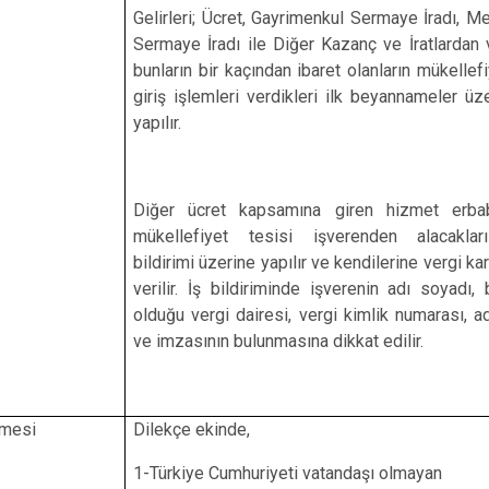
Gelirleri; Ücret, Gayrimenkul Sermaye İradı, M
Sermaye İradı ile Diğer Kazanç ve İratlardan
bunların bir kaçından ibaret olanların mükellef
giriş işlemleri verdikleri ilk beyannameler üz
yapılır.
Diğer ücret kapsamına giren hizmet erbab
mükellefiyet tesisi işverenden alacaklar
bildirimi üzerine yapılır ve kendilerine vergi ka
verilir. İş bildiriminde işverenin adı soyadı, 
olduğu vergi dairesi, vergi kimlik numarası, a
ve imzasının bulunmasına dikkat edilir.
lmesi
Dilekçe ekinde,
1-Türkiye Cumhuriyeti vatandaşı olmayan