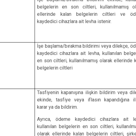
belgelerin en son ciltleri, kullanılmamış o
ellerinde kalan belgelerin ciltleri ve ö
kaydedici cihazlara ait levha istenir.
İşe başlama/bırakma bildirimi veya dilekçe, 
kaydedici cihazlara ait levha, kullanılan belge
en son ciltleri, kullanılmamış olarak ellerinde 
belgelerin ciltleri
Tasfiyenin kapanışına ilişkin bildirim veya di
ekinde, tasfiye veya iflasın kapandığına il
karar ya da bildirim.
Ayrıca, ödeme kaydedici cihazlara ait le
kullanılan belgelerin en son ciltleri, kullanıl
olarak ellerinde kalan belgelerin ciltleri, şirk