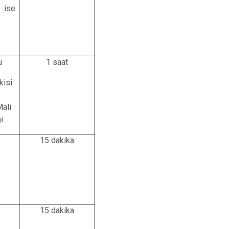
k ise
u
1 saat
kisi
ali
i
15 dakika
15 dakika