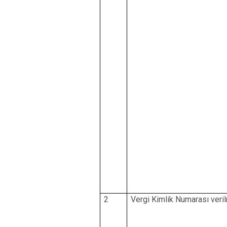
2
Vergi Kimlik Numarası veri