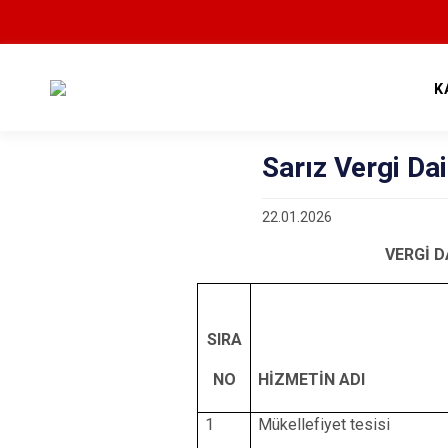
K
Sarız Vergi Da
22.01.2026
VERGİ D
SIRA
NO
HİZMETİN ADI
1
Mükellefiyet tesisi