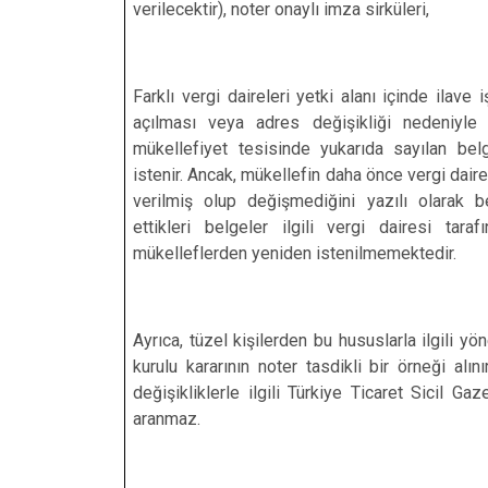
verilecektir), noter onaylı imza sirküleri,
Farklı vergi daireleri yetki alanı içinde ilave i
açılması veya adres değişikliği nedeniyle 
mükellefiyet tesisinde yukarıda sayılan bel
istenir. Ancak, mükellefin daha önce vergi dair
verilmiş olup değişmediğini yazılı olarak b
ettikleri belgeler ilgili vergi dairesi taraf
mükelleflerden yeniden istenilmemektedir.
Ayrıca, tüzel kişilerden bu hususlarla ilgili yö
kurulu kararının noter tasdikli bir örneği alını
değişikliklerle ilgili Türkiye Ticaret Sicil Gaz
aranmaz.