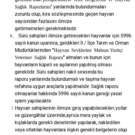
Sağlık Raporlarını
" yanlarında bulundurmaları
zorunlu
olup, kira sözleşmesinde geçen hayvan
sayısından fazlasını ilimize
getirmemeleri
gerekmektedir.
Sürü sahipleri ilimize getirecekleri hayvanlar için 5996
sayılı kanun uyarınca,
geldikleri İl / İlçe Tarım ve Orman
Müdürlüklerinden
"
Hayvan Sevklerine Mahsus
Yurtiçi
Veteriner Sağlık Raporu
"
almaları ve bunun için
hayvanların küpeli ve
aşılarının yapılmış olması
gereklidir. Sürü sahipleri nakil sırasında bu
raporu
yanlarında bulundurmalı ve taşıma hayvan
refahına uygun araçlarla yapılmalıdır.
Sağlık raporu
olmayanlar hakkında 5996 sayılı kanun gereği yasal
işlem yapılacaktır.
Hayvan sahiplerinin ilimize giriş yapabilecekleri yollar
ve güzergâhlar üzerinde,
ayrıca mera yaylak ve
kışlaklarda gerekli denetimler yapılarak, nakledilen
veya
otlatılan hayvanlara ilişkin gerekli belgelerin olup