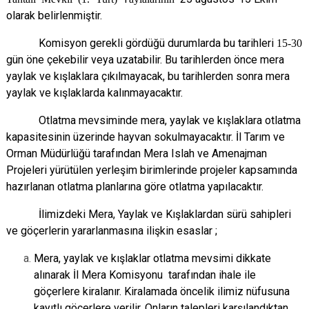
olarak belirlenmiştir.
Komisyon gerekli gördüğü durumlarda bu tarihleri
15-30
gün öne çekebilir veya
uzatabilir. Bu tarihlerden önce mera
yaylak ve kışlaklara çıkılmayacak, bu tarihlerden sonra
mera
yaylak ve kışlaklarda kalınmayacaktır.
Otlatma mevsiminde mera, yaylak ve kışlaklara otlatma
kapasitesinin üzerinde hayvan
sokulmayacaktır. İl Tarım ve
Orman Müdürlüğü tarafından Mera Islah ve Amenajman
Projeleri
yürütülen yerleşim birimlerinde projeler kapsamında
hazırlanan otlatma planlarına göre otlatma
yapılacaktır.
İlimizdeki Mera, Yaylak ve Kışlaklardan sürü sahipleri
ve göçerlerin yararlanmasına
ilişkin esaslar ;
Mera, yaylak ve kışlaklar otlatma mevsimi dikkate
alınarak İl Mera Komisyonu
tarafından ihale ile
göçerlere kiralanır. Kiralamada öncelik ilimiz nüfusuna
kayıtlı
göçerlere verilir. Onların talepleri karşılandıktan