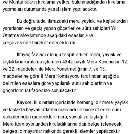
ve Muhtarlıkların kiralama yetkisi
bulunmadığından kiralama
yapmaları durumunda yasal işlem yapılacaktır.
Bu doğrultuda, ilimizdeki mera, yaylak, ve kışlaklardan
yararlanan ve geçiş yapan
göçerler ve sürü sahipleri Yılı
Otlatma Mevsiminde aşağıdaki esaslar
2026
çerçevesinde
hareket edeceklerdir.
İhtiyaç fazlası olduğu tespit edilen mera, yaylak ve
kışlakların kiralama işlemleri 4342
sayılı Mera Kanununun 12.
ve 22. maddeleri ile Mera Yönetmeliğinin 7. ve 13.
maddelerine
göre İl Mera Komisyonu tarafından aşağıda
belirtilen esaslara göre yapılarak sürü sahiplerinin
ve
göçerlerin istifadesine sunulacaktır.
Kayseri İli sınırları içerisinde herhangi bir mera, yaylak
ve kışlakta hayvan otlatma
maksadı ile hareket eden sürü
sahiplerinden gidecekleri mera, yaylak ve kışlağı İl
Mera
Komisyonundan kiraladıklarına dair belge istenecek,
belgesi olmayanlar hakkında gerekli
işlemler yapılacaktır.